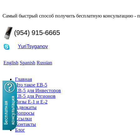
Самый быстрый способ получить бесплатную консультацию - п
(954) 915-6665
YuriTsyganov
English
Spanish
Russian
Главная
Что такое EB-5
EB-5 для Инвесторов
EB-5 для Регионов
Визы E-1 и E-2
Адвокаты
Вопросы
Ссылки
Контакты
Блог