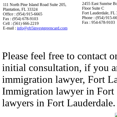
2455 East Sunrise B
111 North Pine Island Road Suite 205,
Floor Suite C
Plantation, FL 33324
Fort Lauderdale, FL
Office : (954) 915-6665
Phone : (954) 915-6
Fax : (954) 678-9103
Fax : 954-678-9103
Cell : (561) 666-2219
E-mail :
info@eb5investgreencard.com
Please feel free to contact o
initial consultation, if you
immigration lawyer, Fort L
Immigration lawyer in Fort
lawyers in Fort Lauderdale.