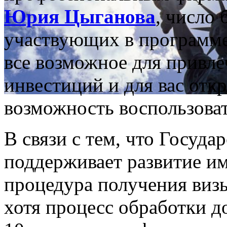
Юрия Цыганова
, число 
участвующих в программе
все возможное для привл
инвестиций и для вас отк
возможность воспользова
В связи с тем, что Госу
поддерживает развитие и
процедура получения виз
хотя процесс обработки д