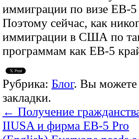
иммиграции по визе EB-5 
Поэтому сейчас, как нико
иммиграции в США по та
программам как EB-5 кра
Рубрика:
Блог
. Вы можете
закладки.
←
Получение гражданства
IIUSA и фирма EB-5 Pro