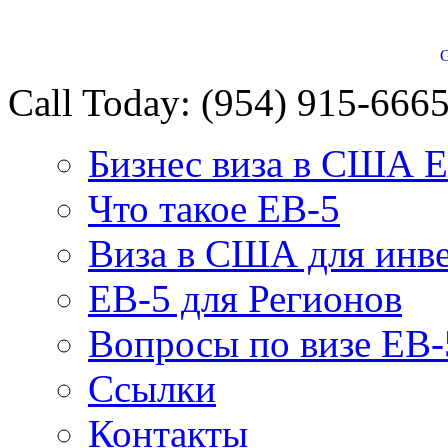
G
Call Today:
(954) 915-666
Бизнес виза в США 
Что такое EB-5
Виза в США для инв
EB-5 для Регионов
Вопросы по визе EB-
Ссылки
Контакты